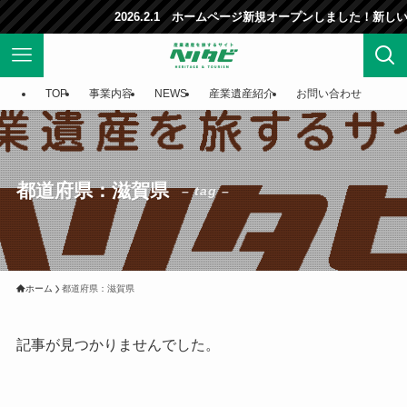
2026.2.1 ホームページ新規オープンしました！新
TOP
事業内容
NEWS
産業遺産紹介
お問い合わせ
都道府県：滋賀県
– tag –
ホーム
都道府県：滋賀県
記事が見つかりませんでした。