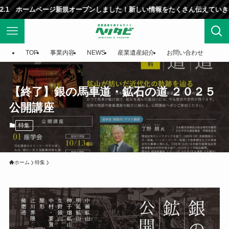
ホームページ新規オープンしました！新しい情報をたくさん伝えていきます！
TOP
事業内容
NEWS
産業遺産紹介
お問い合わせ
【終了】銀の馬車道・鉱石の道 ２０２５
公開講座
特集
ホーム
特集