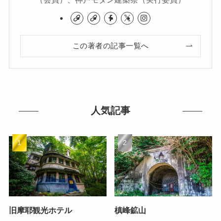
この著者の記事一覧へ
人気記事
旧摩耶観光ホテル
槙峰鉱山