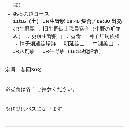
散）
鉱石の道コース
11/15（土） JR生野駅
08:45 集合／09:00 出発
JR生野駅 → 旧生野鉱山職員宿舎（生野の町並
み） → 史跡生野銀山 → 昼食 → 神子畑鋳鉄橋
→ 神子畑選鉱場跡 → 明延鉱山 → 中瀬鉱山 →
JR八鹿駅 → JR生野駅（18:15頃解散）
定員：各回30名
※昼食は各自ご持参ください。
※移動はバスになります。