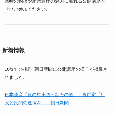
当時の物語や産業遺産の魅力に触れる公開講座へ
ぜひご参加ください。
新着情報
10/14（火曜）朝日新聞に公開講座の様子が掲載さ
れました。
日本遺産「銀の馬車道・鉱石の道」 専門家「行
政と民間の連携を」：朝日新聞