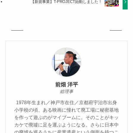
【新規事業】T-PROJECT始動しました！
前畑 洋平
総理事
1978年生まれ／神戸市在住／京都府宇治市出身
小学校の頃、ある映画に憧れて廃工場に秘密基地
を作って遊ぶのがマイブームに。そのことがキッ
カケで廃墟に足を運ぶようになる。さらに日本中
の廃墟を巡るうちに産業遺産という側面を持つこ