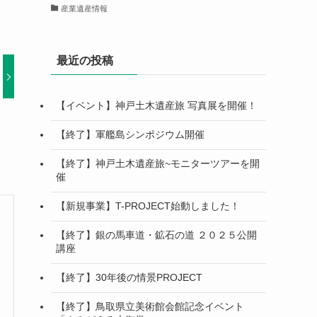
産業遺産情報
最近の投稿
【イベント】神戸土木遺産旅 写真展を開催！
【終了】軍艦島シンポジウム開催
【終了】神戸土木遺産旅~モニターツアーを開
催
【新規事業】T-PROJECT始動しました！
【終了】銀の馬車道・鉱石の道 ２０２５公開
講座
【終了】30年後の情景PROJECT
【終了】鳥取県立美術館会館記念イベント