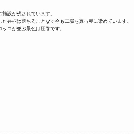
の施設が残されています。
した弁柄は落ちることなく今も工場を真っ赤に染めています。
ロッコが並ぶ景色は圧巻です。