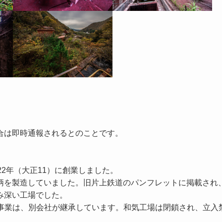
合は即時通報されるとのことです。
2年（大正11）に創業しました。
柄を製造していました。旧片上鉄道のパンフレットに掲載され
み深い工場でした。
造事業は、別会社が継承しています。和気工場は閉鎖され、立入