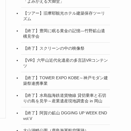
「よみがえる大御堂」
【ツアー】旧摩耶観光ホテル建築保存ツーリ
ズム
【終了】豊岡に眠る黄金の記憶—竹野鉱山遺
構見学会
【終了】スクリーンの中の映像祭
【VR】六甲山近代化遺産の多言語VRコンテン
ツ
【終了】TOWER EXPO KOBE～神戸モダン建
築祭連携事業
【終了】水島臨海鉄道貨物線 貸切乗車と石切
りの島を見学～産業遺産現地調査会 in 岡山
【終了】阿賀の鉱山 DGGING UP WEEK END
vol.V
大山湖畔公園（鹿島海軍航空隊跡）