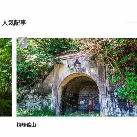
人気記事
槙峰鉱山