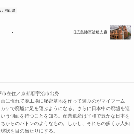
県：岡山県
旧広島陸軍被服支廠
神戸市在住／京都府宇治市出身
映画に憧れて廃工場に秘密基地を作って遊ぶのがマイブーム
ッカケで廃墟に足を運ぶようになる。さらに日本中の廃墟を巡
という側面を持つことを知る。産業遺産は平和で豊かな日本を
たちからのバトンのようなもの。しかし、それらの多くが人知
く現状を目の当たりにする。