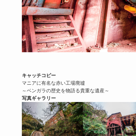
キャッチコピー
マニアに有名な赤い工場廃墟
～ベンガラの歴史を物語る貴重な遺産～
写真ギャラリー