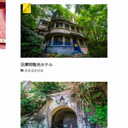
旧摩耶観光ホテル
産業遺産情報