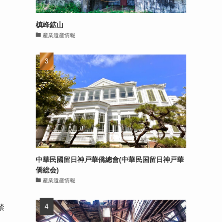
槙峰鉱山
産業遺産情報
中華民國留日神戸華僑總會(中華民国留日神戸華
僑総会)
産業遺産情報
、
禁