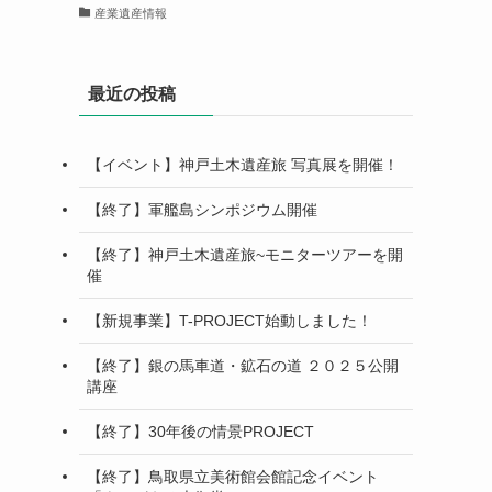
産業遺産情報
最近の投稿
【イベント】神戸土木遺産旅 写真展を開催！
【終了】軍艦島シンポジウム開催
【終了】神戸土木遺産旅~モニターツアーを開
催
【新規事業】T-PROJECT始動しました！
【終了】銀の馬車道・鉱石の道 ２０２５公開
講座
【終了】30年後の情景PROJECT
【終了】鳥取県立美術館会館記念イベント