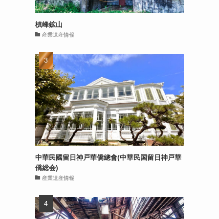
槙峰鉱山
産業遺産情報
中華民國留日神戸華僑總會(中華民国留日神戸華
僑総会)
産業遺産情報