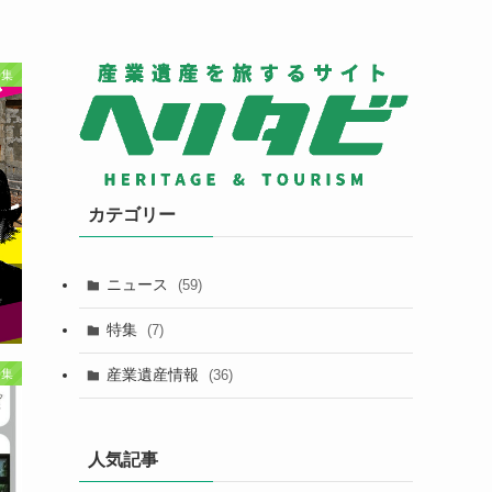
特集
カテゴリー
ニュース
(59)
特集
(7)
産業遺産情報
特集
(36)
人気記事