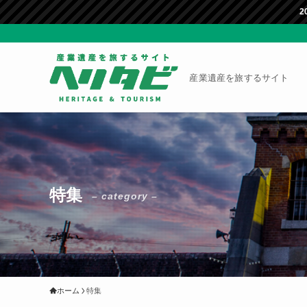
2026.2.1 ホームペー
産業遺産を旅するサイト
特集
– category –
ホーム
特集