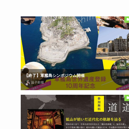
【終了】軍艦島シンポジウム開催
温子前畑