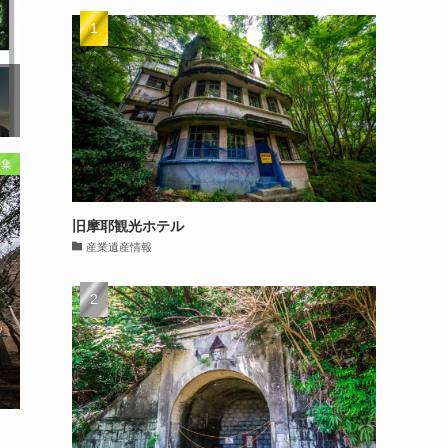
特集
旧摩耶観光ホテル
産業遺産情報